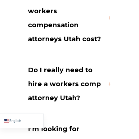
workers
compensation
attorneys Utah cost?
Do I really need to
hire a workers comp
attorney Utah?
English
I’m looking for
Español de México