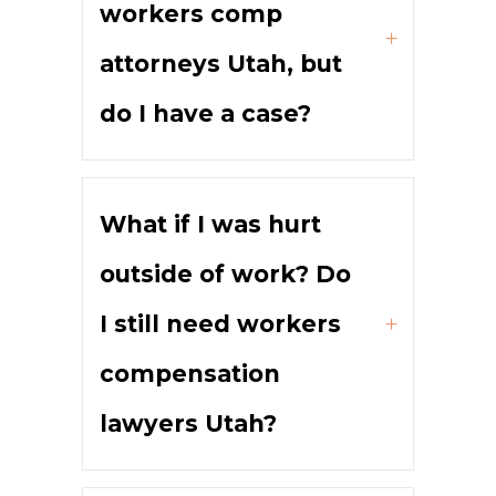
workers comp
attorneys Utah, but
do I have a case?
What if I was hurt
outside of work? Do
I still need workers
compensation
lawyers Utah?