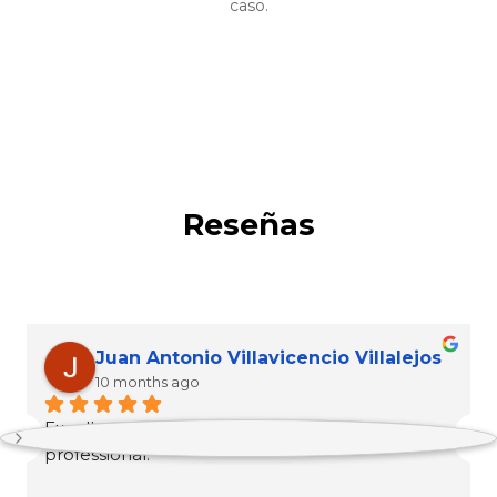
caso.
Reseñas
Juan Antonio Villavicencio Villalejos
10 months ago
Excellent service and attention 100% 
professional.