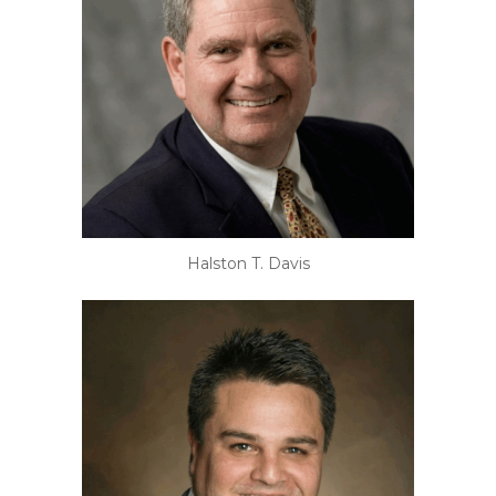
Halston T. Davis