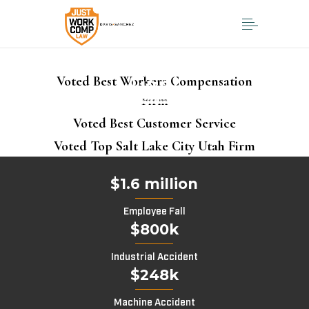
Voted Best Workers Compensation
Firm
Voted Best Customer Service
Voted Top Salt Lake City Utah Firm
$1.6 million
Employee Fall
$800k
Industrial Accident
$248k
Machine Accident