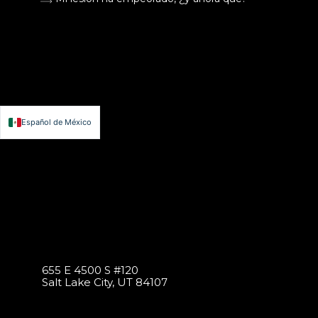
Español de México
English
655 E 4500 S #120
Salt Lake City, UT 84107